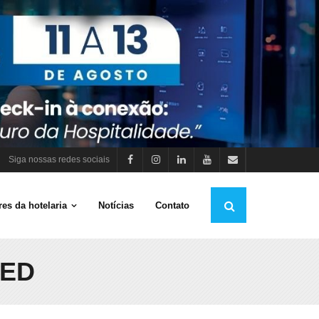
Siga nossas redes sociais
es da hotelaria
Notícias
Contato
ZED