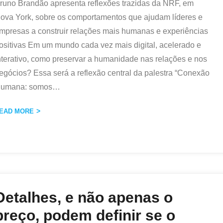
runo Brandão apresenta reflexões trazidas da NRF, em
ova York, sobre os comportamentos que ajudam líderes e
mpresas a construir relações mais humanas e experiências
ositivas Em um mundo cada vez mais digital, acelerado e
nterativo, como preservar a humanidade nas relações e nos
egócios? Essa será a reflexão central da palestra “Conexão
umana: somos
…
EAD MORE
Detalhes, e não apenas o
preço, podem definir se o