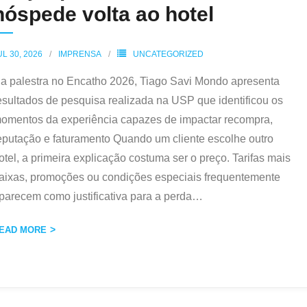
hóspede volta ao hotel
UL 30, 2026
IMPRENSA
UNCATEGORIZED
a palestra no Encatho 2026, Tiago Savi Mondo apresenta
esultados de pesquisa realizada na USP que identificou os
omentos da experiência capazes de impactar recompra,
eputação e faturamento Quando um cliente escolhe outro
otel, a primeira explicação costuma ser o preço. Tarifas mais
aixas, promoções ou condições especiais frequentemente
parecem como justificativa para a perda
…
EAD MORE