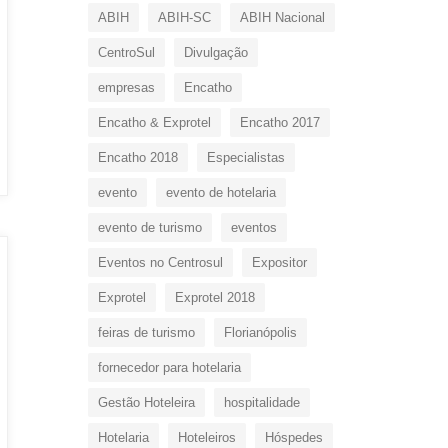
ABIH
ABIH-SC
ABIH Nacional
CentroSul
Divulgação
empresas
Encatho
Encatho & Exprotel
Encatho 2017
Encatho 2018
Especialistas
evento
evento de hotelaria
evento de turismo
eventos
Eventos no Centrosul
Expositor
Exprotel
Exprotel 2018
feiras de turismo
Florianópolis
fornecedor para hotelaria
Gestão Hoteleira
hospitalidade
Hotelaria
Hoteleiros
Hóspedes