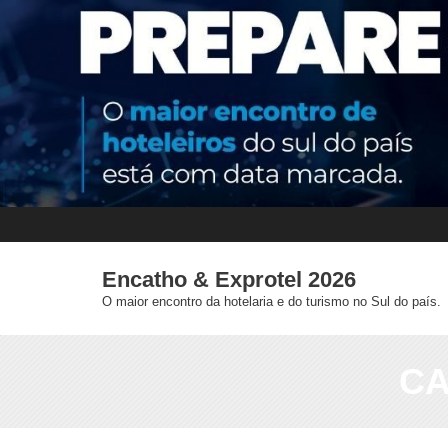
Skip
to
content
Encatho & Exprotel 2026
O maior encontro da hotelaria e do turismo no Sul do país.
CA