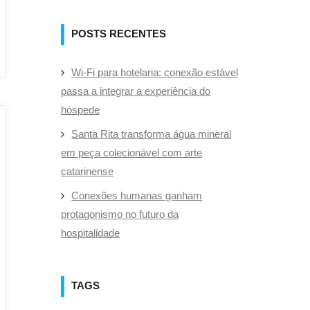
POSTS RECENTES
Wi-Fi para hotelaria: conexão estável
passa a integrar a experiência do
hóspede
Santa Rita transforma água mineral
em peça colecionável com arte
catarinense
Conexões humanas ganham
protagonismo no futuro da
hospitalidade
TAGS