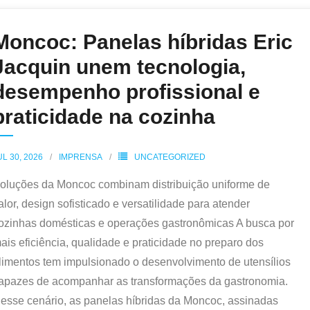
Moncoc: Panelas híbridas Eric
Jacquin unem tecnologia,
desempenho profissional e
praticidade na cozinha
UL 30, 2026
IMPRENSA
UNCATEGORIZED
oluções da Moncoc combinam distribuição uniforme de
alor, design sofisticado e versatilidade para atender
ozinhas domésticas e operações gastronômicas A busca por
ais eficiência, qualidade e praticidade no preparo dos
limentos tem impulsionado o desenvolvimento de utensílios
apazes de acompanhar as transformações da gastronomia.
esse cenário, as panelas híbridas da Moncoc, assinadas