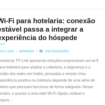
Wi-Fi para hotelaria: conexão
estável passa a integrar a
experiência do hóspede
GO 6, 2026
IMPRENSA
UNCATEGORIZED
mada by TP-Link apresenta soluções empresariais em wi-fi
ara hotelaria para ampliar a cobertura, a segurança e a
estão das redes em hotéis, pousadas e resorts Uma
xperiência positiva na hotelaria depende de uma série de
atores que precisam funcionar de forma integrada. Nesse
enário, o acesso a uma rede Wi-Fi rápida, estável e
egura
…