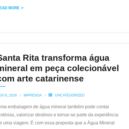
EAD MORE
Santa Rita transforma água
mineral em peça colecionável
com arte catarinense
GO 6, 2026
IMPRENSA
UNCATEGORIZED
ma embalagem de água mineral também pode contar
istórias, valorizar destinos e tornar-se parte da experiência
e uma viagem. É com essa proposta que a Água Mineral