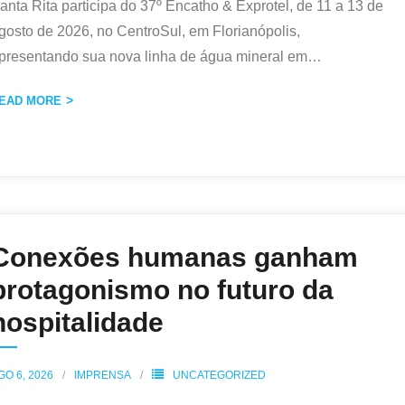
anta Rita participa do 37º Encatho & Exprotel, de 11 a 13 de
gosto de 2026, no CentroSul, em Florianópolis,
presentando sua nova linha de água mineral em
…
EAD MORE
Conexões humanas ganham
protagonismo no futuro da
hospitalidade
GO 6, 2026
IMPRENSA
UNCATEGORIZED