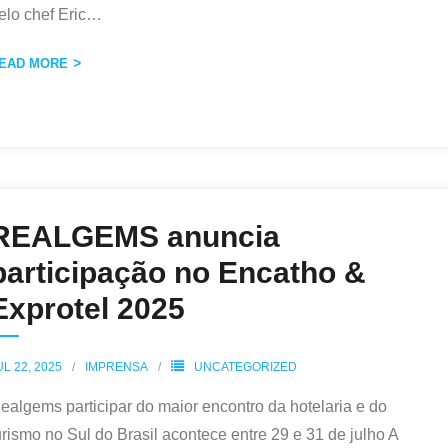
elo chef Eric
…
EAD MORE
REALGEMS anuncia
participação no Encatho &
Exprotel 2025
UL 22, 2025
IMPRENSA
UNCATEGORIZED
ealgems participar do maior encontro da hotelaria e do
urismo no Sul do Brasil acontece entre 29 e 31 de julho A