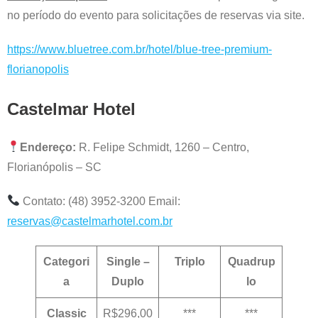
no período do evento para solicitações de reservas via site.
https://www.bluetree.com.br/hotel/blue-tree-premium-
florianopolis
Castelmar Hotel
Endereço:
R. Felipe Schmidt, 1260 – Centro,
Florianópolis – SC
Contato: (48) 3952-3200 Email:
reservas@castelmarhotel.com.br
Categori
Single –
Triplo
Quadrup
a
Duplo
lo
Classic
R$296,00
***
***