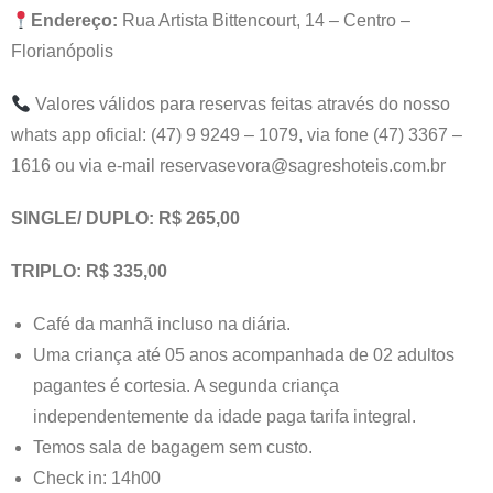
Endereço:
Rua Artista Bittencourt, 14 – Centro –
Florianópolis
Valores válidos para reservas feitas através do nosso
whats app oficial: (47) 9 9249 – 1079, via fone (47) 3367 –
1616 ou via e-mail reservasevora@sagreshoteis.com.br
SINGLE/ DUPLO: R$ 265,00
TRIPLO: R$ 335,00
Café da manhã incluso na diária.
Uma criança até 05 anos acompanhada de 02 adultos
pagantes é cortesia. A segunda criança
independentemente da idade paga tarifa integral.
Temos sala de bagagem sem custo.
Check in: 14h00