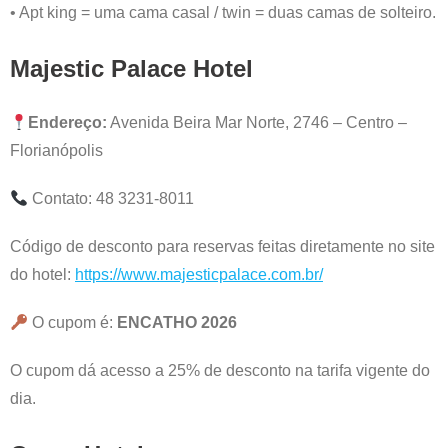
• Apt king = uma cama casal / twin = duas camas de solteiro.
Majestic Palace Hotel
Endereço:
Avenida Beira Mar Norte, 2746 – Centro –
Florianópolis
Contato: 48 3231-8011
Código de desconto para reservas feitas diretamente no site
do hotel:
https://www.majesticpalace.com.br/
O cupom é:
ENCATHO 2026
O cupom dá acesso a 25% de desconto na tarifa vigente do
dia.