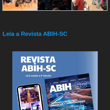
Leia a Revista ABIH-SC