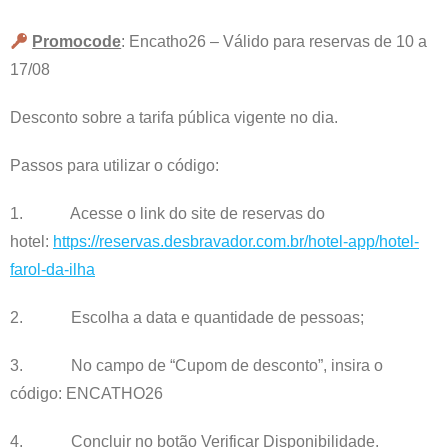
Promocode
: Encatho26 – Válido para reservas de 10 a
17/08
Desconto sobre a tarifa pública vigente no dia.
Passos para utilizar o código:
1. Acesse o link do site de reservas do
hotel:
https://reservas.desbravador.com.br/hotel-app/hotel-
farol-da-ilha
2. Escolha a data e quantidade de pessoas;
3. No campo de “Cupom de desconto”, insira o
código: ENCATHO26
4. Concluir no botão Verificar Disponibilidade.