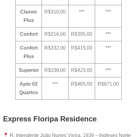
Classic
R$310,00
***
***
Plus
Confort
R$316,00
R$395,00
***
Confort
R$332,00
R$415,00
***
Plus
Superior
R$338,00
R$423,00
***
Apto 02
***
R$465,00
R$671,00
Quartos
Express Floripa Residence
R. Intendente João Nunes Vieira, 1939 – Ingleses Norte