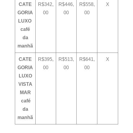
CATE
R$342,
R$446,
R$558,
X
GORIA
00
00
00
LUXO
café
da
manhã
CATE
R$395,
R$513,
R$641,
X
GORIA
00
00
00
LUXO
VISTA
MAR
café
da
manhã