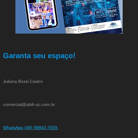
Garanta seu espaço!
Juliana Bossi Castro
comercial@abih-sc.com.br
WhatsApp (48) 98843-7659.