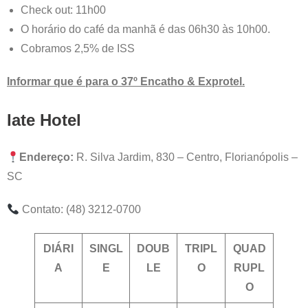
Check out: 11h00
O horário do café da manhã é das 06h30 às 10h00.
Cobramos 2,5% de ISS
Informar que é para o 37º Encatho & Exprotel.
Iate Hotel
Endereço:
R. Silva Jardim, 830 – Centro, Florianópolis –
SC
Contato: (48) 3212-0700
DIÁRI
SINGL
DOUB
TRIPL
QUAD
A
E
LE
O
RUPL
O