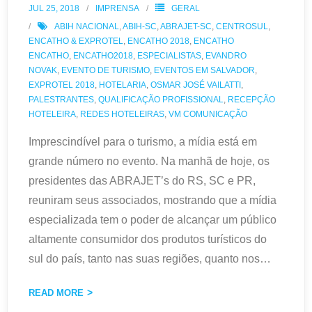
JUL 25, 2018
IMPRENSA
GERAL
ABIH NACIONAL
,
ABIH-SC
,
ABRAJET-SC
,
CENTROSUL
,
ENCATHO & EXPROTEL
,
ENCATHO 2018
,
ENCATHO
ENCATHO
,
ENCATHO2018
,
ESPECIALISTAS
,
EVANDRO
NOVAK
,
EVENTO DE TURISMO
,
EVENTOS EM SALVADOR
,
EXPROTEL 2018
,
HOTELARIA
,
OSMAR JOSÉ VAILATTI
,
PALESTRANTES
,
QUALIFICAÇÃO PROFISSIONAL
,
RECEPÇÃO
HOTELEIRA
,
REDES HOTELEIRAS
,
VM COMUNICAÇÃO
Imprescindível para o turismo, a mídia está em
grande número no evento. Na manhã de hoje, os
presidentes das ABRAJET’s do RS, SC e PR,
reuniram seus associados, mostrando que a mídia
especializada tem o poder de alcançar um público
altamente consumidor dos produtos turísticos do
sul do país, tanto nas suas regiões, quanto nos
…
READ MORE