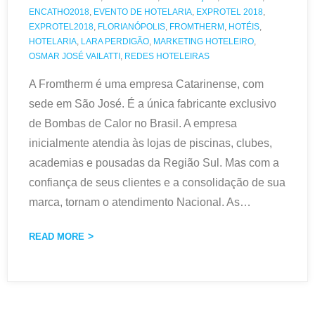
ENCATHO2018
,
EVENTO DE HOTELARIA
,
EXPROTEL 2018
,
EXPROTEL2018
,
FLORIANÓPOLIS
,
FROMTHERM
,
HOTÉIS
,
HOTELARIA
,
LARA PERDIGÃO
,
MARKETING HOTELEIRO
,
OSMAR JOSÉ VAILATTI
,
REDES HOTELEIRAS
A Fromtherm é uma empresa Catarinense, com
sede em São José. É a única fabricante exclusivo
de Bombas de Calor no Brasil. A empresa
inicialmente atendia às lojas de piscinas, clubes,
academias e pousadas da Região Sul. Mas com a
confiança de seus clientes e a consolidação de sua
marca, tornam o atendimento Nacional. As
…
READ MORE