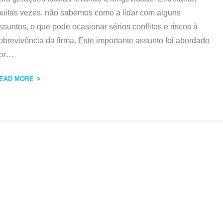
uitas vezes, não sabemos como a lidar com alguns
ssuntos, o que pode ocasionar sérios conflitos e riscos à
obrevivência da firma. Este importante assunto foi abordado
or
…
EAD MORE