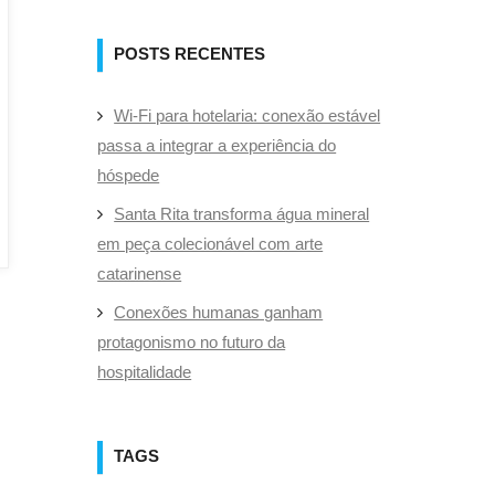
POSTS RECENTES
Wi-Fi para hotelaria: conexão estável
passa a integrar a experiência do
hóspede
Santa Rita transforma água mineral
em peça colecionável com arte
catarinense
Conexões humanas ganham
protagonismo no futuro da
hospitalidade
TAGS