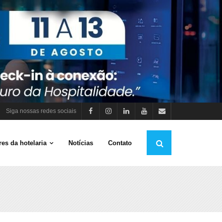
Siga nossas redes sociais
es da hotelaria
Notícias
Contato