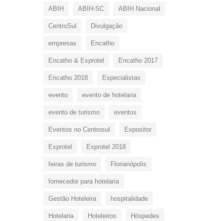
ABIH
ABIH-SC
ABIH Nacional
CentroSul
Divulgação
empresas
Encatho
Encatho & Exprotel
Encatho 2017
Encatho 2018
Especialistas
evento
evento de hotelaria
evento de turismo
eventos
Eventos no Centrosul
Expositor
Exprotel
Exprotel 2018
feiras de turismo
Florianópolis
fornecedor para hotelaria
Gestão Hoteleira
hospitalidade
Hotelaria
Hoteleiros
Hóspedes