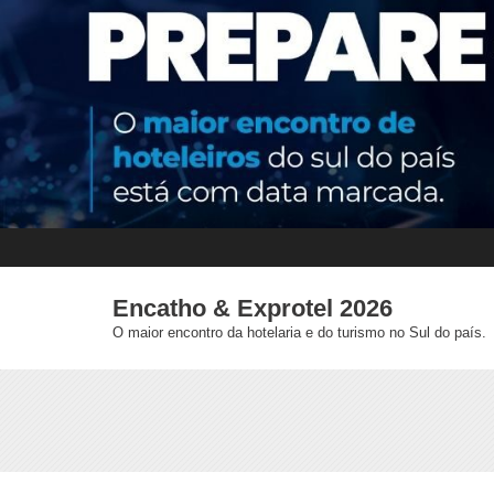
Skip
to
content
Encatho & Exprotel 2026
O maior encontro da hotelaria e do turismo no Sul do país.