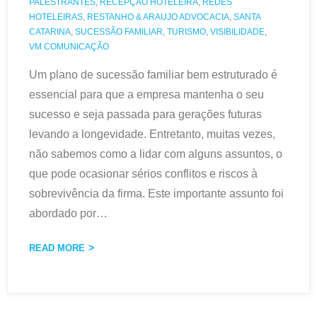
PALESTRANTES
,
RECEPÇÃO HOTELEIRA
,
REDES
HOTELEIRAS
,
RESTANHO & ARAUJO ADVOCACIA
,
SANTA
CATARINA
,
SUCESSÃO FAMILIAR
,
TURISMO
,
VISIBILIDADE
,
VM COMUNICAÇÃO
Um plano de sucessão familiar bem estruturado é
essencial para que a empresa mantenha o seu
sucesso e seja passada para gerações futuras
levando a longevidade. Entretanto, muitas vezes,
não sabemos como a lidar com alguns assuntos, o
que pode ocasionar sérios conflitos e riscos à
sobrevivência da firma. Este importante assunto foi
abordado por
…
READ MORE