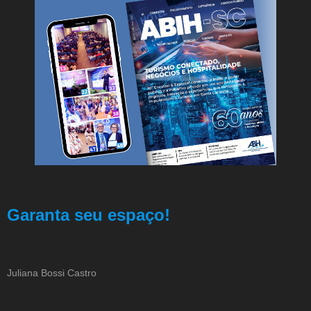
Garanta seu espaço!
Juliana Bossi Castro