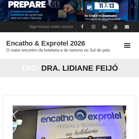
Skip
to
content
Siga nossas redes sociais
Encatho & Exprotel 2026
O maior encontro da hotelaria e do turismo no Sul do país.
TAG:
DRA. LIDIANE FEIJÓ