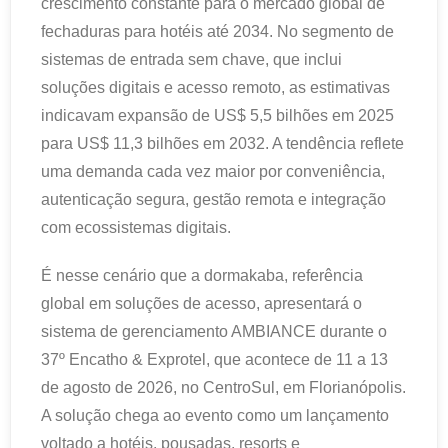
crescimento constante para o mercado global de
fechaduras para hotéis até 2034. No segmento de
sistemas de entrada sem chave, que inclui
soluções digitais e acesso remoto, as estimativas
indicavam expansão de US$ 5,5 bilhões em 2025
para US$ 11,3 bilhões em 2032. A tendência reflete
uma demanda cada vez maior por conveniência,
autenticação segura, gestão remota e integração
com ecossistemas digitais.
É nesse cenário que a dormakaba, referência
global em soluções de acesso, apresentará o
sistema de gerenciamento AMBIANCE durante o
37º Encatho & Exprotel, que acontece de 11 a 13
de agosto de 2026, no CentroSul, em Florianópolis.
A solução chega ao evento como um lançamento
voltado a hotéis, pousadas, resorts e