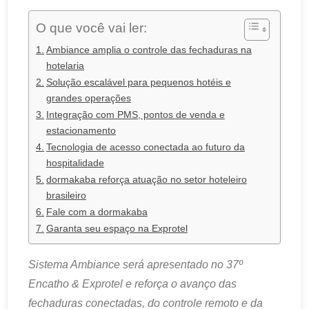
O que você vai ler:
Ambiance amplia o controle das fechaduras na
hotelaria
Solução escalável para pequenos hotéis e
grandes operações
Integração com PMS, pontos de venda e
estacionamento
Tecnologia de acesso conectada ao futuro da
hospitalidade
dormakaba reforça atuação no setor hoteleiro
brasileiro
Fale com a dormakaba
Garanta seu espaço na Exprotel
Sistema Ambiance será apresentado no 37º
Encatho & Exprotel e reforça o avanço das
fechaduras conectadas, do controle remoto e da