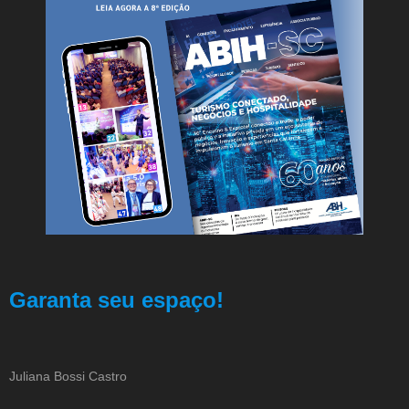
Garanta seu espaço!
Juliana Bossi Castro