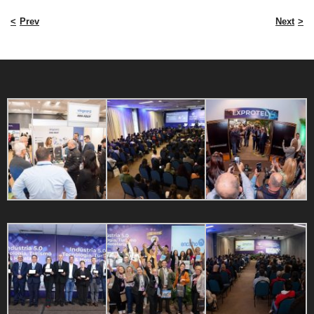
Prev
Next