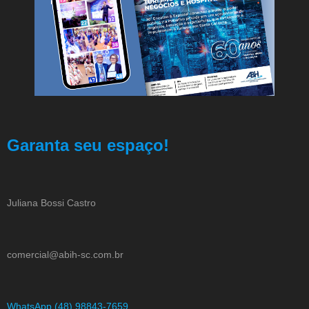
Garanta seu espaço!
Juliana Bossi Castro
comercial@abih-sc.com.br
WhatsApp (48) 98843-7659.