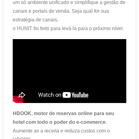
um só ambiente unificado e simplifique a gestão de
canais e portais de venda. Seja qual for sua
estratégia de canais,
o HUNIT foi feito para levá-la para o próximo nível.
HBOOK, motor de reservas online para seu
hotel com todo o poder do e-commerce.
Aumente as a receita e reduza custos com o