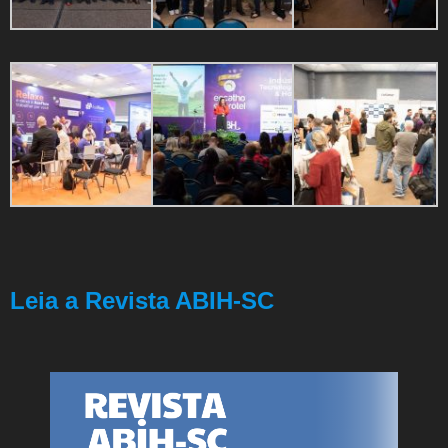
Leia a Revista ABIH-SC