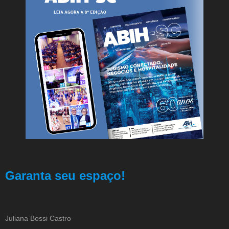
Garanta seu espaço!
Juliana Bossi Castro