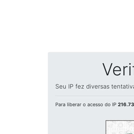
Ver
Seu IP fez diversas tentati
Para liberar o acesso
do IP
216.73