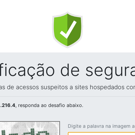
ificação de segur
vas de acessos suspeitos a sites hospedados co
.216.4
, responda ao desafio abaixo.
Digite a palavra na imagem 