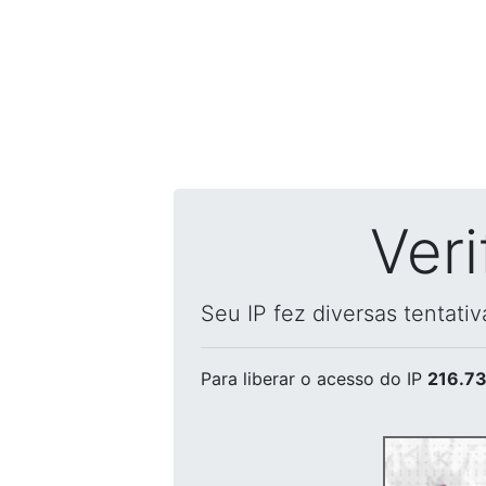
Ver
Seu IP fez diversas tentati
Para liberar o acesso
do IP
216.73