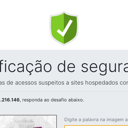
ificação de segur
vas de acessos suspeitos a sites hospedados co
.216.146
, responda ao desafio abaixo.
Digite a palavra na imagem 