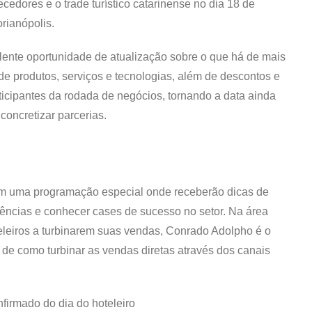
necedores e o trade turístico catarinense no dia 18 de
orianópolis.
lente oportunidade de atualização sobre o que há de mais
 produtos, serviços e tecnologias, além de descontos e
ticipantes da rodada de negócios, tornando a data ainda
concretizar parcerias.
 uma programação especial onde receberão dicas de
iências e conhecer cases de sucesso no setor. Na área
teleiros a turbinarem suas vendas, Conrado Adolpho é o
s de como turbinar as vendas diretas através dos canais