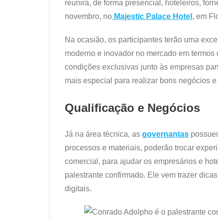
reunirá, de forma presencial, hoteleiros, for
novembro, no
Majestic Palace Hotel
, em Fl
Na ocasião, os participantes terão uma exce
moderno e inovador no mercado em termos de
condições exclusivas junto às empresas par
mais especial para realizar bons negócios e 
Qualificação e Negócios
Já na área técnica, as
governantas
possuem
processos e materiais, poderão trocar exper
comercial, para ajudar os empresários e ho
palestrante confirmado. Ele vem trazer dica
digitais.