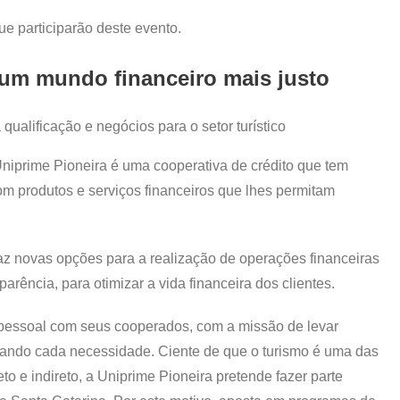
 participarão deste evento.
num mundo financeiro mais justo
niprime Pioneira é uma cooperativa de crédito que tem
om produtos e serviços financeiros que lhes permitam
raz novas opções para a realização de operações financeiras
arência, para otimizar a vida financeira dos clientes.
pessoal com seus cooperados, com a missão de levar
sando cada necessidade. Ciente de que o turismo é uma das
to e indireto, a Uniprime Pioneira pretende fazer parte