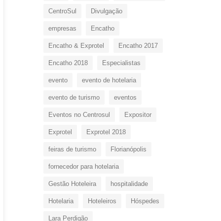
CentroSul
Divulgação
empresas
Encatho
Encatho & Exprotel
Encatho 2017
Encatho 2018
Especialistas
evento
evento de hotelaria
evento de turismo
eventos
Eventos no Centrosul
Expositor
Exprotel
Exprotel 2018
feiras de turismo
Florianópolis
fornecedor para hotelaria
Gestão Hoteleira
hospitalidade
Hotelaria
Hoteleiros
Hóspedes
Lara Perdigão