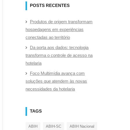
POSTS RECENTES
Produtos de origem transformam
hospedagens em experiências
conectadas ao território
Da porta aos dados: tecnologia
transforma o controle de acesso na
hotelaria
Foco Multimídia avança com
soluções que atendem às novas
necessidades da hotelaria
TAGS
ABIH
ABIH-SC
ABIH Nacional