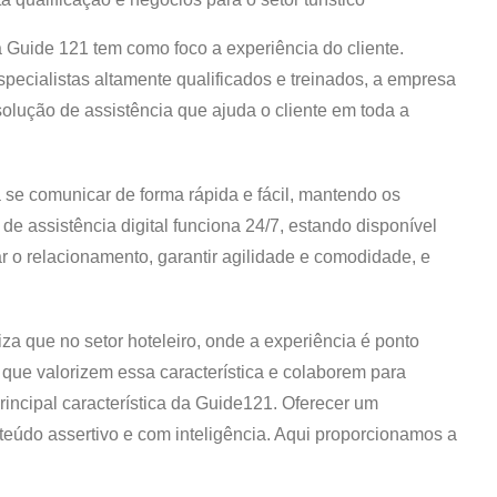
a Guide 121 tem como foco a experiência do cliente.
pecialistas altamente qualificados e treinados, a empresa
lução de assistência que ajuda o cliente em toda a
 se comunicar de forma rápida e fácil, mantendo os
e assistência digital funciona 24/7, estando disponível
tar o relacionamento, garantir agilidade e comodidade, e
za que no setor hoteleiro, onde a experiência é ponto
 que valorizem essa característica e colaborem para
principal característica da Guide121. Oferecer um
teúdo assertivo e com inteligência. Aqui proporcionamos a