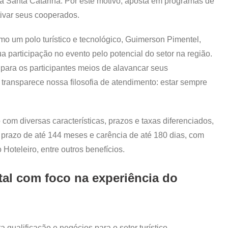
 Santa Catarina. Por este motivo, aposta em programas de
tivar seus cooperados.
mo um polo turístico e tecnológico, Guimerson Pimentel,
a participação no evento pelo potencial do setor na região.
 para os participantes meios de alavancar seus
 transparece nossa filosofia de atendimento: estar sempre
 com diversas características, prazos e taxas diferenciados,
m prazo de até 144 meses e carência de até 180 dias, com
Hoteleiro, entre outros benefícios.
tal com foco na experiência do