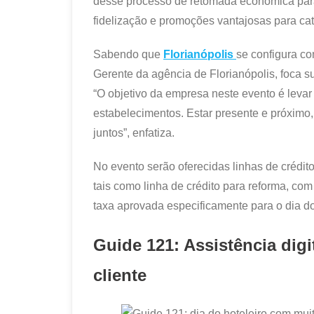
desse processo de retomada econômica para
fidelização e promoções vantajosas para ca
Sabendo que
Florianópolis
se configura co
Gerente da agência de Florianópolis, foca su
“O objetivo da empresa neste evento é levar
estabelecimentos. Estar presente e próximo,
juntos”, enfatiza.
No evento serão oferecidas linhas de crédito
tais como linha de crédito para reforma, co
taxa aprovada especificamente para o dia do 
Guide 121: Assistência digi
cliente