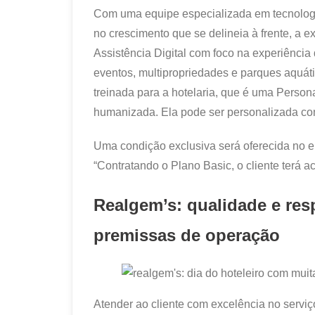
Com uma equipe especializada em tecnologia
no crescimento que se delineia à frente, a e
Assistência Digital com foco na experiência d
eventos, multipropriedades e parques aquáticos
treinada para a hotelaria, que é uma Person
humanizada. Ela pode ser personalizada co
Uma condição exclusiva será oferecida no en
“Contratando o Plano Basic, o cliente terá a
Realgem’s: qualidade e re
premissas de operação
Atender ao cliente com excelência no servi