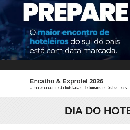
Skip
to
content
Encatho & Exprotel 2026
O maior encontro da hotelaria e do turismo no Sul do país.
DIA DO HOT