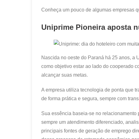
Conheça um pouco de algumas empresas que
Uniprime Pioneira aposta 
Nascida no oeste do Paraná há 25 anos, a U
como objetivo estar ao lado do cooperado c
alcançar suas metas.
A empresa utiliza tecnologia de ponta que t
de forma prática e segura, sempre com transp
Sua essência baseia-se no relacionamento 
sempre um atendimento diferenciado, anali
principais fontes de geração de emprego dire