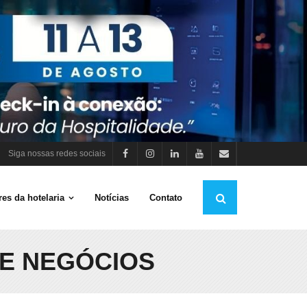
Siga nossas redes sociais
es da hotelaria
Notícias
Contato
 E NEGÓCIOS