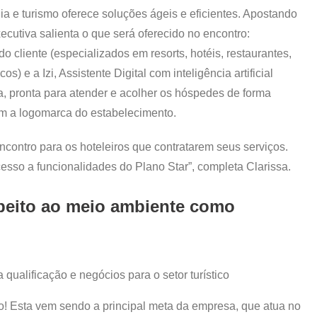
 e turismo oferece soluções ágeis e eficientes. Apostando
xecutiva salienta o que será oferecido no encontro:
o cliente (especializados em resorts, hotéis, restaurantes,
) e a Izi, Assistente Digital com inteligência artificial
a, pronta para atender e acolher os hóspedes de forma
m a logomarca do estabelecimento.
contro para os hoteleiros que contratarem seus serviços.
cesso a funcionalidades do Plano Star”, completa Clarissa.
speito ao meio ambiente como
ço! Esta vem sendo a principal meta da empresa, que atua no