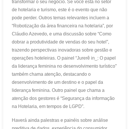
transformar o seu negócio. Se você está no setor
de hotelaria e turismo, este é o evento que não
pode perder. Outros temas relevantes incluem a
“Robotização da área financeira na hotelaria”, por
Cláudio Azevedo, e uma discussão sobre “Como
dobrar a produtividade de vendas do seu hotel”,
trazendo perspectivas inovadoras sobre gestão e
operações hoteleiras. O painel “Jurerê in_: O papel
da liderança feminina no desenvolvimento turístico”
também chama atenção, destacando o
desenvolvimento de um destino e o papel da
liderança feminina. Outro painel que chama a
atenção dos gestores é “Segurança da informação
na Hotelaria, em tempos de LGPD”.
Haverá ainda palestras e painéis sobre análise
preditiva de dados, experiência do consumidor,