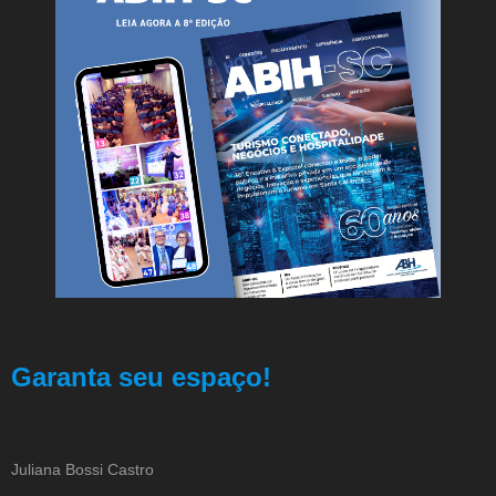
Garanta seu espaço!
Juliana Bossi Castro