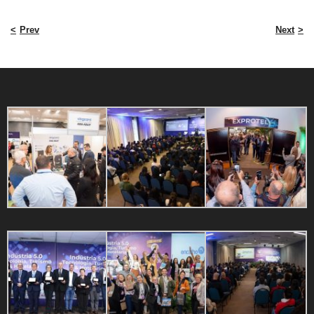
Prev
Next