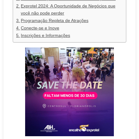
Exprotel 2024: A Oportunidade de Negócios que
você não pode perder
Programação Repleta de Atrações
Conecte-se e Inove
Inscrições e Informações