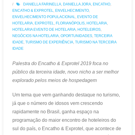
DANIELLA FARINELLA
,
DANIELLA JORA
,
ENCATHO
,
ENCATHO & EXPROTEL
,
ENVELHECIMENTO
,
ENVELHECIMENTO POPULACIONAL
,
EVENTO DE
HOTELARIA
,
EXPROTEL
,
FLORIANÓPOLIS
,
HOTELARIA
,
HOTELARIA EVENTO DE HOTELARIA
,
HOTELEIROS
,
NEGÓCIOS NA HOTELARIA
,
OPORTUNIDADES
,
TERCEIRA
IDADE
,
TURISMO DE EXPERIÊNCIA
,
TURISMO NA TERCEIRA
IDADE
Palestra do Encatho & Exprotel 2019 foca no
público da terceira idade, novo nicho a ser melhor
explorado pelos meios de hospedagem
Um tema que vem ganhando destaque no turismo,
já que o número de idosos vem crescendo
rapidamente no Brasil, ganha espaço na
programação do maior encontro de hoteleiros do
sul do país, o Encatho & Exprotel, que acontece de