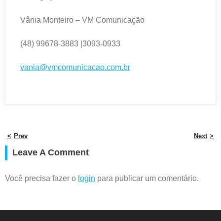
Vânia Monteiro – VM Comunicação
(48) 99678-3883 |3093-0933
vania@vmcomunicacao.com.br
Prev
Next
Leave A Comment
Você precisa fazer o
login
para publicar um comentário.