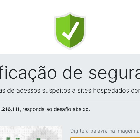
ificação de segur
vas de acessos suspeitos a sites hospedados co
.216.111
, responda ao desafio abaixo.
Digite a palavra na imagem 