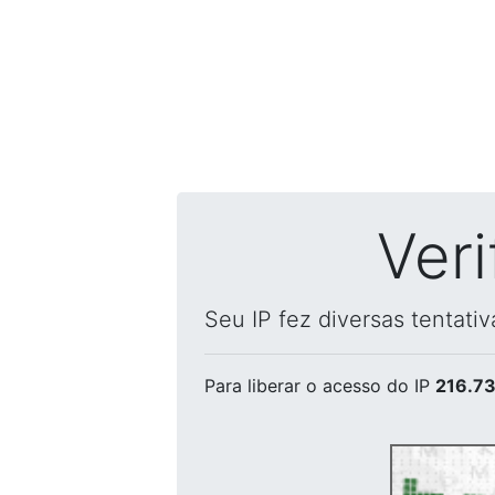
Ver
Seu IP fez diversas tentati
Para liberar o acesso
do IP
216.73