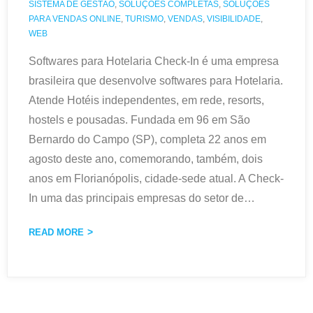
SISTEMA DE GESTÃO
,
SOLUÇÕES COMPLETAS
,
SOLUÇÕES
PARA VENDAS ONLINE
,
TURISMO
,
VENDAS
,
VISIBILIDADE
,
WEB
Softwares para Hotelaria Check-In é uma empresa
brasileira que desenvolve softwares para Hotelaria.
Atende Hotéis independentes, em rede, resorts,
hostels e pousadas. Fundada em 96 em São
Bernardo do Campo (SP), completa 22 anos em
agosto deste ano, comemorando, também, dois
anos em Florianópolis, cidade-sede atual. A Check-
In uma das principais empresas do setor de
…
READ MORE