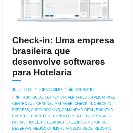
Check-in: Uma empresa
brasileira que
desenvolve softwares
para Hotelaria
JUL 6, 2018
JORNALISMO
EXPROTEL
ABIH-SC
,
ALHA PREMIUM
,
ALPHA PLUS
,
APLICATIVOS
,
CENTROSUL
,
CHANNEL MANAGER
,
CHECK-IN
,
CHECK-IN
EXPRESS
,
CHECKBOOKING
,
COMANDA DIGITAL
,
ENCATHO
ENCATHO
,
EVENTO DE TURISMO EVENTO
,
GOVERNANÇA
DIGITAL
,
HOTEL
,
HOTELARIA
,
HOTELEIROS
,
MOTOR DE
RESERVAS
,
NEGÓCIO
,
PMS ALPHA SLIM
,
REDE
,
RESORTS
,