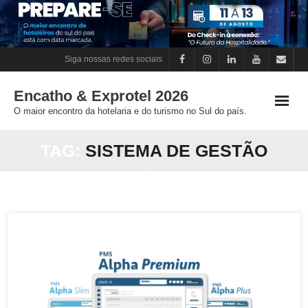
Skip
to
content
Siga nossas redes sociais
Encatho & Exprotel 2026
O maior encontro da hotelaria e do turismo no Sul do país.
TAG:
SISTEMA DE GESTÃO