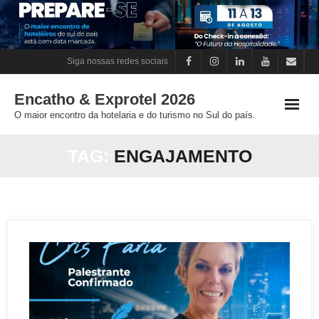
Skip
to
content
Siga nossas redes sociais
Encatho & Exprotel 2026
O maior encontro da hotelaria e do turismo no Sul do país.
TAG:
ENGAJAMENTO