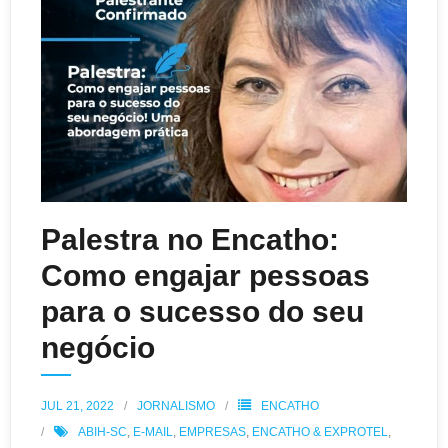
Palestra no Encatho:
Como engajar pessoas
para o sucesso do seu
negócio
JUL 21, 2022
JORNALISMO
ENCATHO
ABIH-SC
,
E-MAIL
,
EMPRESAS
,
ENCATHO & EXPROTEL
,