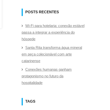
POSTS RECENTES
Wi-Fi para hotelaria: conexão estável
passa a integrar a experiência do
hóspede
Santa Rita transforma água mineral
em peça colecionável com arte
catarinense
Conexões humanas ganham
protagonismo no futuro da
hospitalidade
TAGS