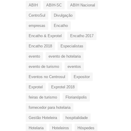
ABIH
ABIH-SC
ABIH Nacional
CentroSul
Divulgação
empresas
Encatho
Encatho & Exprotel
Encatho 2017
Encatho 2018
Especialistas
evento
evento de hotelaria
evento de turismo
eventos
Eventos no Centrosul
Expositor
Exprotel
Exprotel 2018
feiras de turismo
Florianópolis
fornecedor para hotelaria
Gestão Hoteleira
hospitalidade
Hotelaria
Hoteleiros
Hóspedes