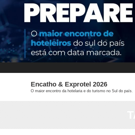
Skip
to
content
Encatho & Exprotel 2026
O maior encontro da hotelaria e do turismo no Sul do país.
T