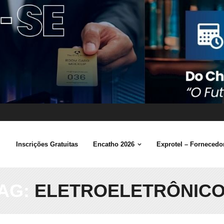
Inscrições Gratuitas
Encatho 2026
Exprotel – Fornecedor
AG:
ELETROELETRÔNIC