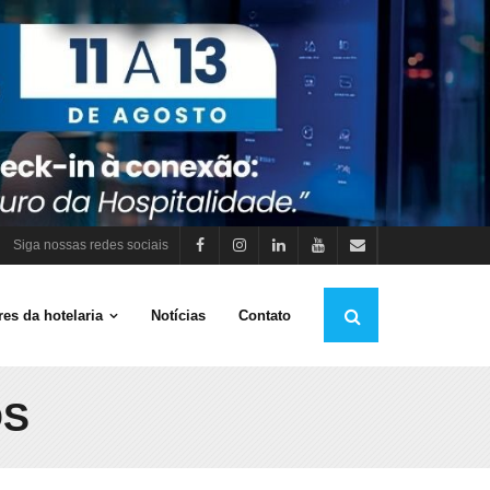
Siga nossas redes sociais
es da hotelaria
Notícias
Contato
OS