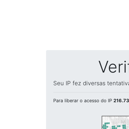
Ver
Seu IP fez diversas tentati
Para liberar o acesso
do IP
216.73