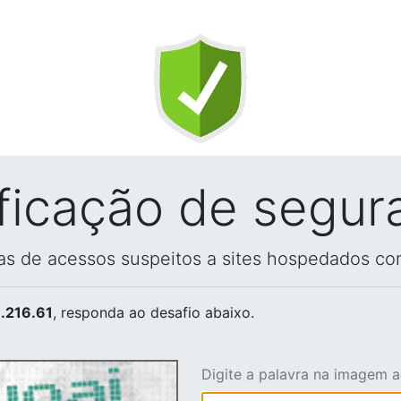
ificação de segur
vas de acessos suspeitos a sites hospedados co
.216.61
, responda ao desafio abaixo.
Digite a palavra na imagem 