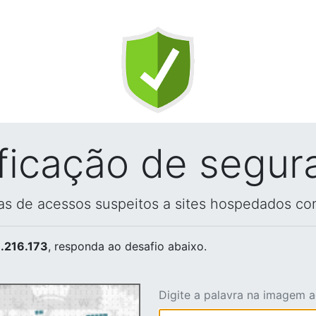
ificação de segur
vas de acessos suspeitos a sites hospedados co
.216.173
, responda ao desafio abaixo.
Digite a palavra na imagem 