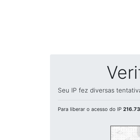
Ver
Seu IP fez diversas tentati
Para liberar o acesso
do IP
216.73