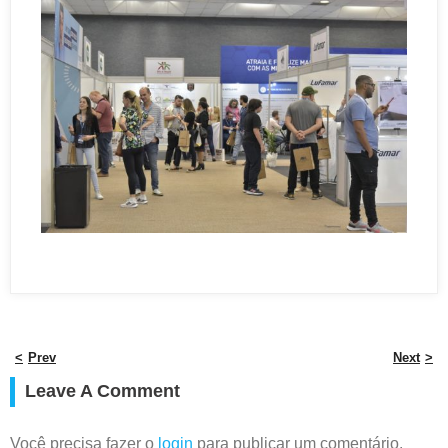
Prev
Next
Leave A Comment
Você precisa fazer o
login
para publicar um comentário.