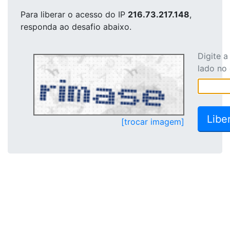
Para liberar o acesso
do IP
216.73.217.148
,
responda ao desafio abaixo.
Digite 
lado no
[trocar imagem]