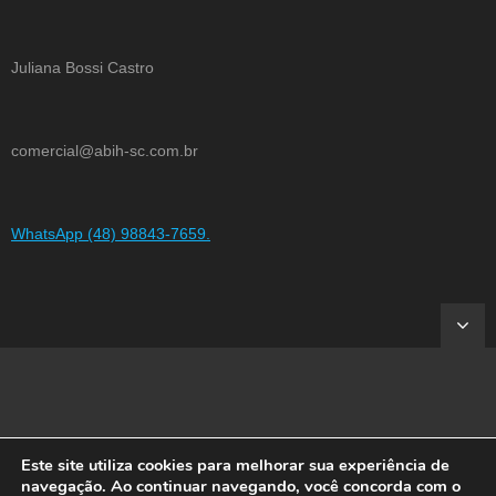
Juliana Bossi Castro
comercial@abih-sc.com.br
WhatsApp (48) 98843-7659.
Este site utiliza cookies para melhorar sua experiência de
Developed by
Shuttle Themes
. Powered by
WordPress
.
navegação. Ao continuar navegando, você concorda com o