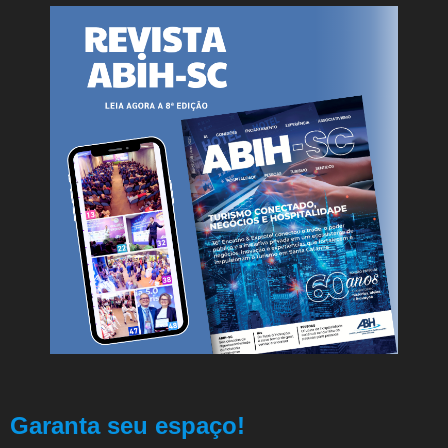
Garanta seu espaço!