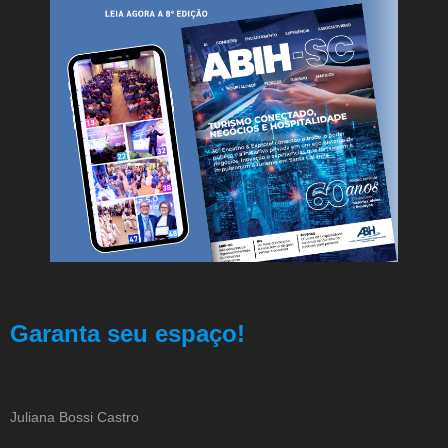
Garanta seu espaço!
Juliana Bossi Castro