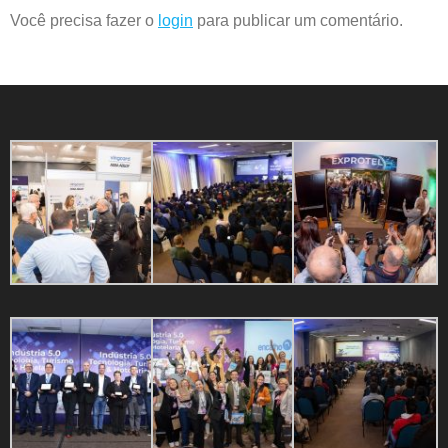
Você precisa fazer o
login
para publicar um comentário.