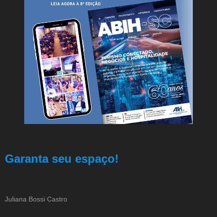
Garanta seu espaço!
Juliana Bossi Castro