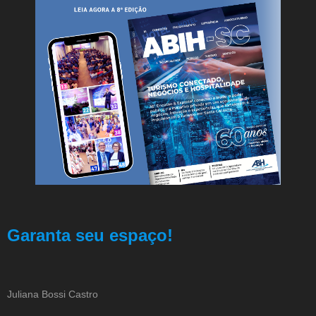
Garanta seu espaço!
Juliana Bossi Castro