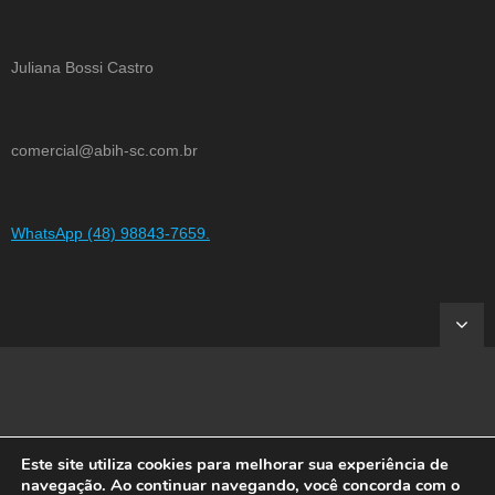
Juliana Bossi Castro
comercial@abih-sc.com.br
WhatsApp (48) 98843-7659.
Este site utiliza cookies para melhorar sua experiência de
Developed by
Shuttle Themes
. Powered by
WordPress
.
navegação. Ao continuar navegando, você concorda com o