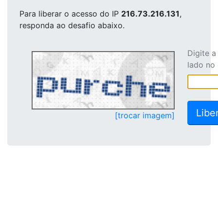
Para liberar o acesso
do IP
216.73.216.131
,
responda ao desafio abaixo.
Digite 
lado no
[trocar imagem]