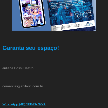
Garanta seu espaço!
Juliana Bossi Castro
comercial@abih-sc.com.br
WhatsApp (48) 98843-7659.