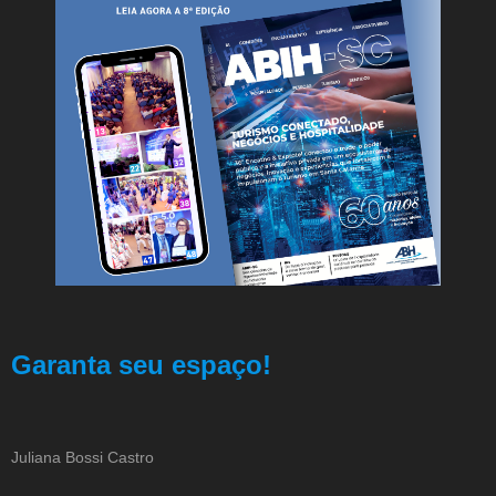
Garanta seu espaço!
Juliana Bossi Castro