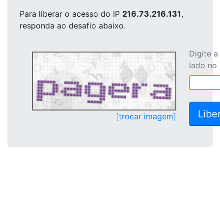
Para liberar o acesso
do IP
216.73.216.131
,
responda ao desafio abaixo.
Digite 
lado no
[trocar imagem]