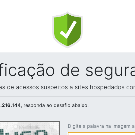
ificação de segur
vas de acessos suspeitos a sites hospedados co
.216.144
, responda ao desafio abaixo.
Digite a palavra na imagem 