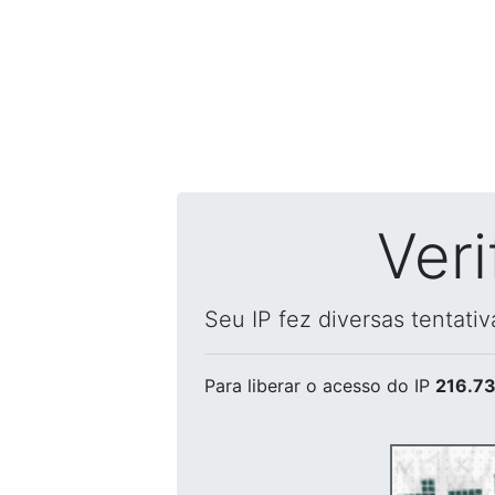
Ver
Seu IP fez diversas tentati
Para liberar o acesso
do IP
216.73