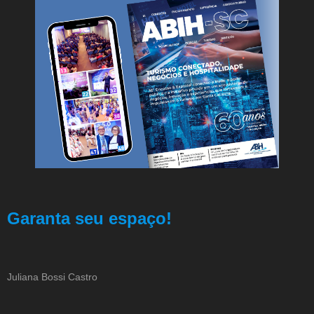
Garanta seu espaço!
Juliana Bossi Castro