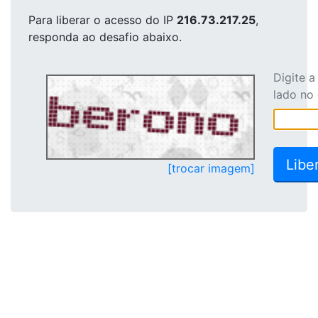
Para liberar o acesso
do IP
216.73.217.25
,
responda ao desafio abaixo.
Digite 
lado no
[trocar imagem]