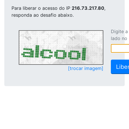
Para liberar o acesso
do IP
216.73.217.80
,
responda ao desafio abaixo.
Digite 
lado no
[trocar imagem]