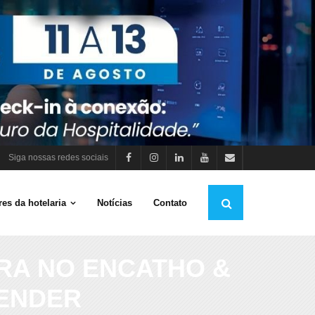
Siga nossas redes sociais
es da hotelaria
Notícias
Contato
RA NO ENCATHO &
EENDER