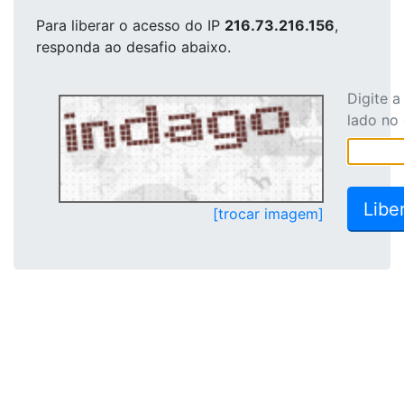
Para liberar o acesso
do IP
216.73.216.156
,
responda ao desafio abaixo.
Digite 
lado no
[trocar imagem]