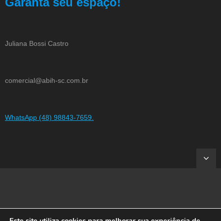
Garanta seu espaço!
Juliana Bossi Castro
comercial@abih-sc.com.br
WhatsApp (48) 98843-7659.
Este site utiliza cookies para melhorar sua experiência de