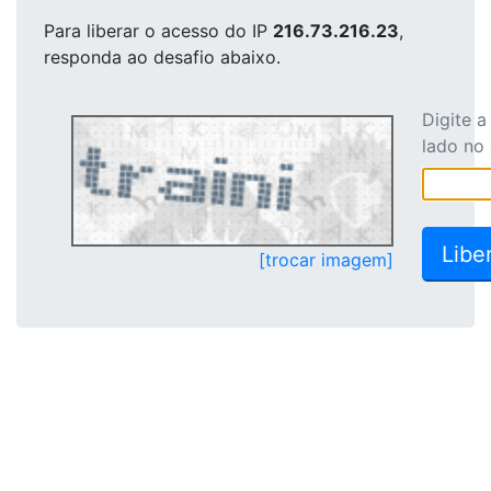
Para liberar o acesso
do IP
216.73.216.23
,
responda ao desafio abaixo.
Digite 
lado no
[trocar imagem]