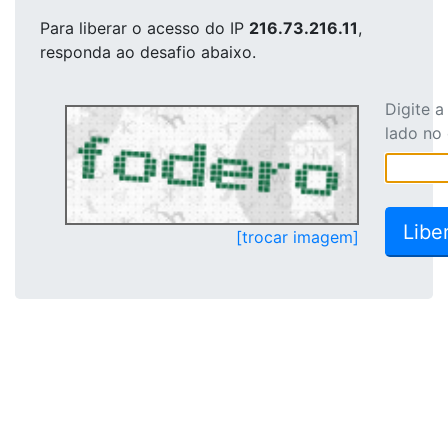
Para liberar o acesso
do IP
216.73.216.11
,
responda ao desafio abaixo.
Digite 
lado no
[trocar imagem]